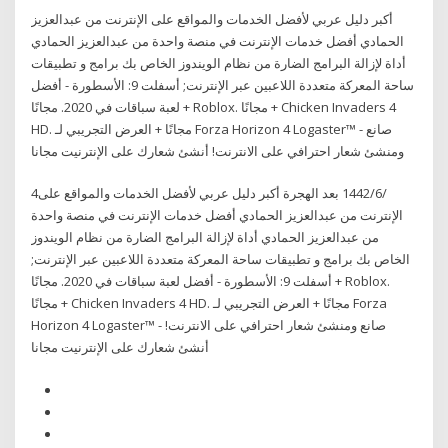
أكبر دليل عربي لأفضل الخدمات والمواقع على الإنترنت من عبدالعزيز
الحمادي أفضل خدمات الإنترنت في منصة واحدة من عبدالعزيز الحمادي
أداة لإزالة البرامج الضارة من نظام الويندوز الخاص بك برامج و تطبيقات
ساحة المعركة متعددة اللاعبين عبر الإنترنت; أسفلت 9: الأسطورة - أفضل
لعبة سباقات في 2020. مجانًا + Roblox. مجانًا + Chicken Invaders 4
HD. مجانًا + العرض التجريبي لـ Forza Horizon 4 Logaster™ - صانع
ومنشئ شعار احترافي على الانترنت! أنشئ شعارك على الإنترنيت مجانا
4‏‏/6‏‏/1442 بعد الهجرة أكبر دليل عربي لأفضل الخدمات والمواقع على
الإنترنت من عبدالعزيز الحمادي أفضل خدمات الإنترنت في منصة واحدة
من عبدالعزيز الحمادي أداة لإزالة البرامج الضارة من نظام الويندوز
الخاص بك برامج و تطبيقات ساحة المعركة متعددة اللاعبين عبر الإنترنت;
أسفلت 9: الأسطورة - أفضل لعبة سباقات في 2020. مجانًا + Roblox.
مجانًا + Chicken Invaders 4 HD. مجانًا + العرض التجريبي لـ Forza
Horizon 4 Logaster™ - صانع ومنشئ شعار احترافي على الانترنت!
أنشئ شعارك على الإنترنيت مجانا