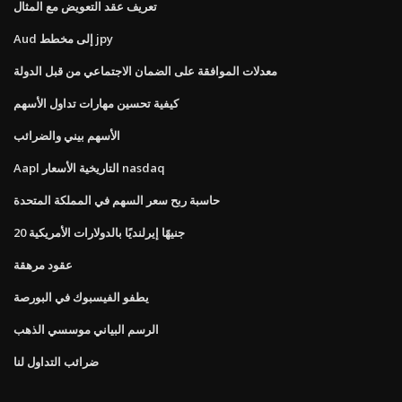
تعريف عقد التعويض مع المثال
Aud إلى مخطط jpy
معدلات الموافقة على الضمان الاجتماعي من قبل الدولة
كيفية تحسين مهارات تداول الأسهم
الأسهم بيني والضرائب
Aapl التاريخية الأسعار nasdaq
حاسبة ربح سعر السهم في المملكة المتحدة
20 جنيهًا إيرلنديًا بالدولارات الأمريكية
عقود مرهقة
يطفو الفيسبوك في البورصة
الرسم البياني موسسي الذهب
ضرائب التداول لنا