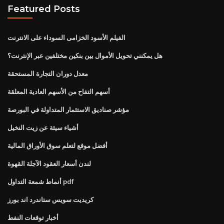
Featured Posts
الفيلم الأسود الخزامى السوداء على الانترنت
هل يمكنني تحويل الأموال بين بنكين مختلفين عبر الإنترنت؟
معدل دوران التجارة المستحقة
أسهم التفاح من الأسهم العادية المعلقة
مؤشر صناديق الاستثمار المتداولة في البورصة
أشياء سيئة عن زيت النخيل
أفضل موقع لتعلم سوق الأوراق المالية
لندن أسعار العقود الآجلة القهوة
أنماط شمعة التداول pdf
كريديت سويس ستاندرد اند بورز
أخبار توقعات النفط