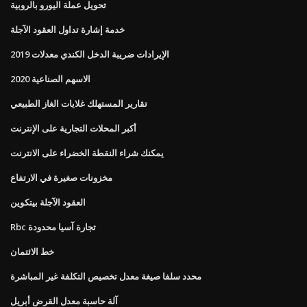
تحويل عملة اليورو بالروبية
خدمة إشارة تداول العقود الآجلة
الإيرادات ضريبة الدخل الكندي معدلات 2019
الاسهم الصناعية 2020
تقارير المستهلك غلايات الغاز الطبيعي
أكبر المحلات التجارية على الإنترنت
يمكنك شراء النقطة الخضراء على الانترنت
مخزونات صغيرة في الارتفاع
العقود الآجلة بيتكوين
Rbc تجارة آسيا محدودة
خط الائتمان
محدد سلفا صيغة معدل تخصيص التكلفة غير المباشرة
آلة حاسبة معدل القرض أبريل