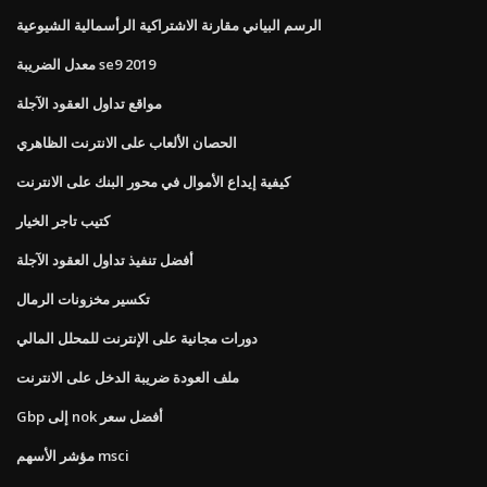
الرسم البياني مقارنة الاشتراكية الرأسمالية الشيوعية
معدل الضريبة se9 2019
مواقع تداول العقود الآجلة
الحصان الألعاب على الانترنت الظاهري
كيفية إيداع الأموال في محور البنك على الانترنت
كتيب تاجر الخيار
أفضل تنفيذ تداول العقود الآجلة
تكسير مخزونات الرمال
دورات مجانية على الإنترنت للمحلل المالي
ملف العودة ضريبة الدخل على الانترنت
Gbp إلى nok أفضل سعر
مؤشر الأسهم msci