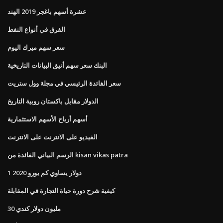
عشرة أسهم باغجر 2019 الهند
الفرق في أنواع النفط
سعر سهم ميرك اليوم
البنك سعر سهم أنيق البيانات التاريخية
سعر الفائدة الرئيسي في مجلة وول ستريت
الدولار مقابل باكستان روبية التاريخ
أسهم أرباح الأسهم الاستثمارية
الفيديو على الانترنت على الانترنت
الرسم البياني الفائدة من kisan vikas patra
1 دولار يساوي كم يورو 2020
كيفية شرح دورة حياة التجارة في المقابلة
30 مليون دولار كندي