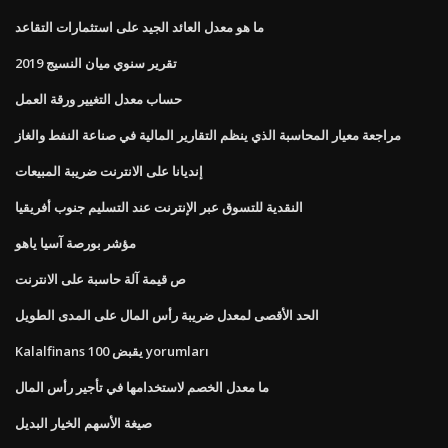
ما هو معدل العائد الجيد على استثمارات التقاعد
تقرير سنوي ميان النسيج 2019
حساب معدل التغيير ورقة العمل
مراجعة معيار المحاسبة الذي ينظم التقارير المالية في صناعة النفط والغاز
إنديانا على الانترنت ضريبة المبيعات
النقدية للتسوق عبر الإنترنت عند التسليم جنوب أفريقيا
مؤشر بورصة آسيا ياهو
ص قيمة آلة حاسبة على الانترنت
الحد الأقصى لمعدل ضريبة رأس المال على المدى الطويل
Kalalfinans يقبض 100 yorumları
ما معدل الخصم لاستخدامها في تأجير رأس المال
صيغة الأسهم الخيار البديل