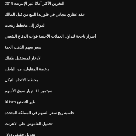
التخزين الأكثر أمانًا عبر الإنترنت 2019
عقد عقاري مجاني في فلوريدا للبيع من قبل المالك
الدولار إلى مخطط رينجت
أسرار ناجحة لتداول العملات الأجنبية قوات الدفاع الشعبي
سعر سهم الذهب الحية
الادخار لمستقبل طفلك
رخصة المقاولين من الباطن
مخطط الاتجاه النيكل
سبتمبر 11 انهيار سوق الأسهم
لنا ism غير التصنيع
حاسبة ربح سعر السهم في المملكة المتحدة
تحميل القاموس على الانترنت
تحويل حقيقي دولار