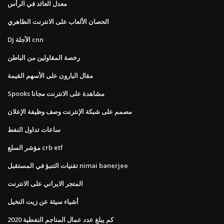
معدل العائد في الرأس
الحصان الألعاب على الانترنت الظاهري
Dj الآجلة cnn
رخصة المقاولين من الباطن
مقال البارون على الأسهم القيمة
Spooks مشاهدة على الانترنت مجانا
مصمم على شبكة الإنترنت وصف وظيفة الإعلان
ساعات تداول النفط
مؤشر السلع crb etf
تقنيات التنبؤ في المستقبل nimai banerjee
المتجر الايراني على الانترنت
أشياء سيئة عن زيت النخيل
كم يبلغ عدد عمال المناجم النفطية 2020