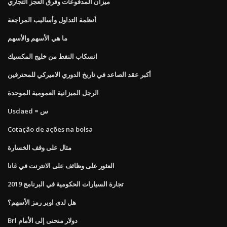
ميزان المدفوعات وفرق العجز التجاري
أنظمة التداول وأساليب المراجعة
ما هي الأسهم والأسهم
انسكاب النفط من خليج المكسيك
أكبر عقد الصاعد في تاريخ الدوري الاميركي للمحترفين
الرجل الميزانية العمومية الموحدة
Usdaed = س
Cotação de ações na bolsa
مثال على وقف الخسارة
العثور على وظائف على الانترنت في غانا
تجارة السيارات الحكومية في البرنامج 2019
هل لدى اوبر رمز الأسهم؟
Brl دولار منحنى إلى الأمام