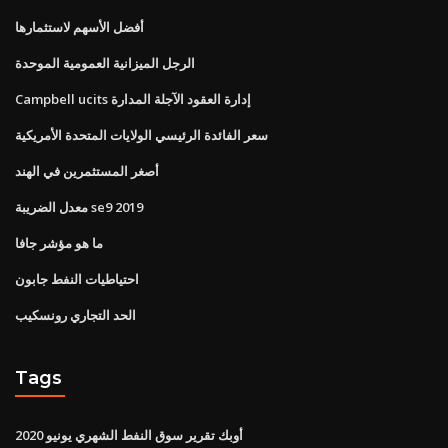
أفضل الأسهم لاستثمارها
الرجل الميزانية العمومية الموحدة
Campbell ucits إدارة العقود الآجلة المدارة
سعر الفائدة الرئيسي الولايات المتحدة الأمريكية
أصغر المستثمرين في الهند
معدل الضريبة se9 2019
ما هو مؤشر جافا
احتياطيات النفط جابون
الحد التجاري رونسكيب
Tags
أوبك تقرير سوق النفط الشهري يونيو 2020