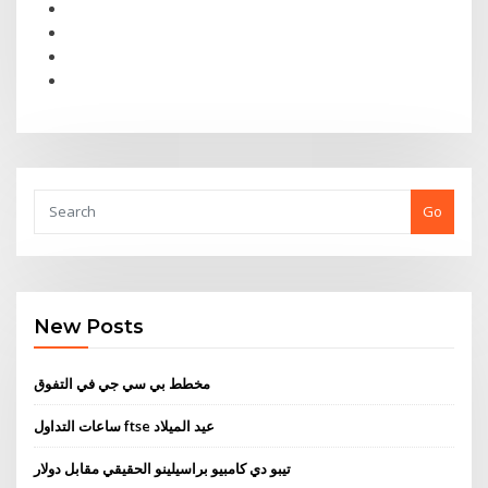
Go
New Posts
مخطط بي سي جي في التفوق
ساعات التداول ftse عيد الميلاد
تيبو دي كامبيو براسيلينو الحقيقي مقابل دولار