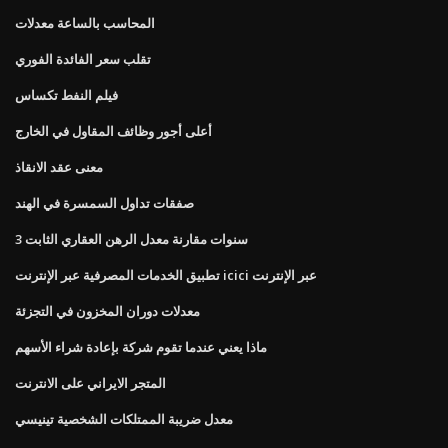
المحاسب بالساعة معدلات
تقلب سعر الفائدة الفوري
فيلم النفط تكساس
أعلى أجور وظائف المقاول في الخارج
معنى عقد الانقاذ
صفقات تداول السمسرة في الهند
3 سنوات مقارنة معدل الرهن العقاري الثابت
تطبيق الخدمات المصرفية عبر الإنترنت icici عبر الإنترنت
معدلات دوران المخزون في التجزئة
ماذا يعني عندما تقوم شركة بإعادة شراء الأسهم
المتجر الايراني على الانترنت
معدل ضريبة الممتلكات الشخصية تينيسي